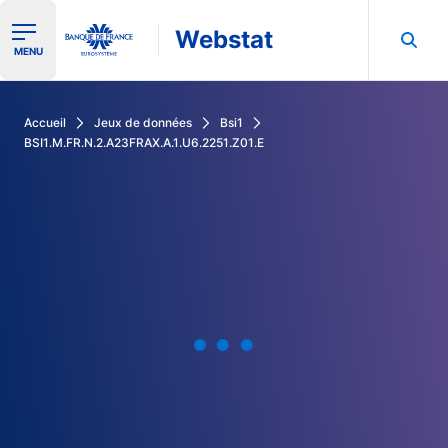
Webstat
Ouvrir le menu de navigation
MENU
Rechercher dans les données de la Banque de France
Accueil
Jeux de données
Bsi1
BSI1.M.FR.N.2.A23FRAX.A.1.U6.2251.Z01.E