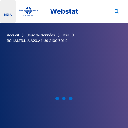
Webstat
Ouvrir le menu de navigation
MENU
Rechercher dans les données de la Banque de France
Accueil
Jeux de données
Bsi1
BSI1.M.FR.N.A.A20.A.1.U6.2100.Z01.E