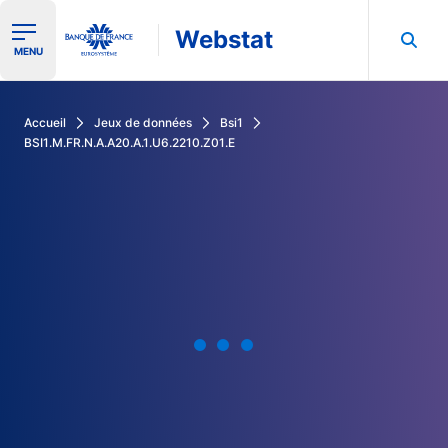
Webstat
Ouvrir le menu de navigation
MENU
Rechercher dans les données de la Banque de France
Accueil
Jeux de données
Bsi1
BSI1.M.FR.N.A.A20.A.1.U6.2210.Z01.E