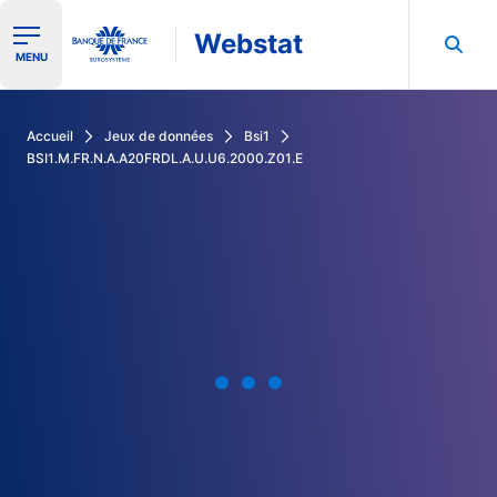
Webstat
Ouvrir le menu de navigation
MENU
Rechercher dans les données de la Banque de France
Accueil
Jeux de données
Bsi1
BSI1.M.FR.N.A.A20FRDL.A.U.U6.2000.Z01.E