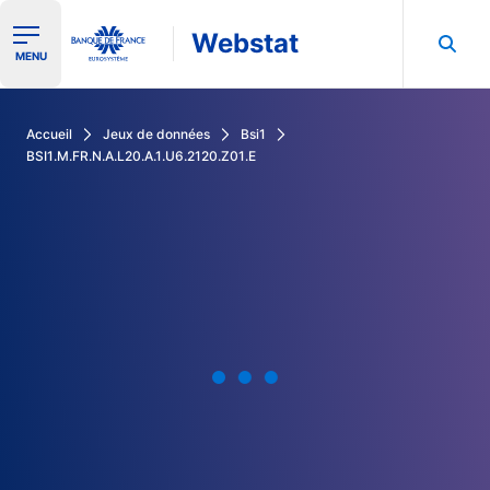
Webstat
Ouvrir le menu de navigation
MENU
Rechercher dans les données de la Banque de France
Accueil
Jeux de données
Bsi1
BSI1.M.FR.N.A.L20.A.1.U6.2120.Z01.E