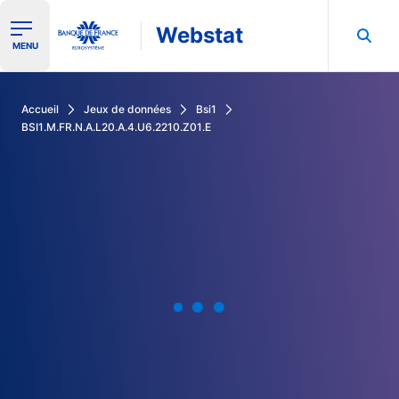
Webstat
Ouvrir le menu de navigation
MENU
Rechercher dans les données de la Banque de France
Accueil
Jeux de données
Bsi1
BSI1.M.FR.N.A.L20.A.4.U6.2210.Z01.E