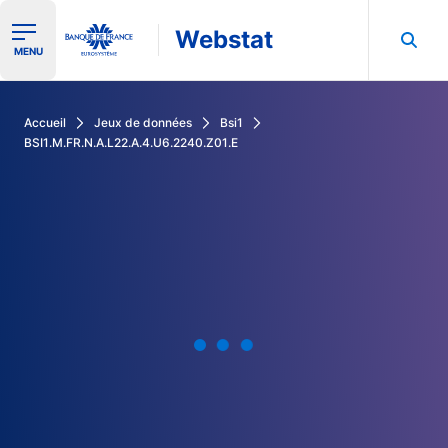
Webstat
Ouvrir le menu de navigation
MENU
Rechercher dans les données de la Banque de France
Accueil
Jeux de données
Bsi1
BSI1.M.FR.N.A.L22.A.4.U6.2240.Z01.E