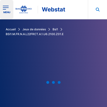
Webstat
Ouvrir le menu de navigation
MENU
Rechercher dans les données de la Banque de France
Accueil
Jeux de données
Bsi1
BSI1.M.FR.N.A.L22FRCT.A.1.U6.2100.Z01.E