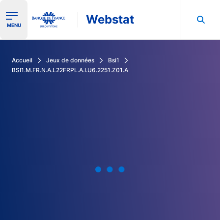
Webstat
Ouvrir le menu de navigation
MENU
Rechercher dans les données de la Banque de France
Accueil
Jeux de données
Bsi1
BSI1.M.FR.N.A.L22FRPL.A.I.U6.2251.Z01.A