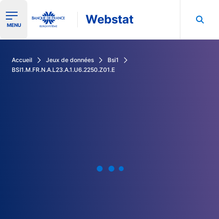
Webstat
Ouvrir le menu de navigation
MENU
Rechercher dans les données de la Banque de France
Accueil
Jeux de données
Bsi1
BSI1.M.FR.N.A.L23.A.1.U6.2250.Z01.E