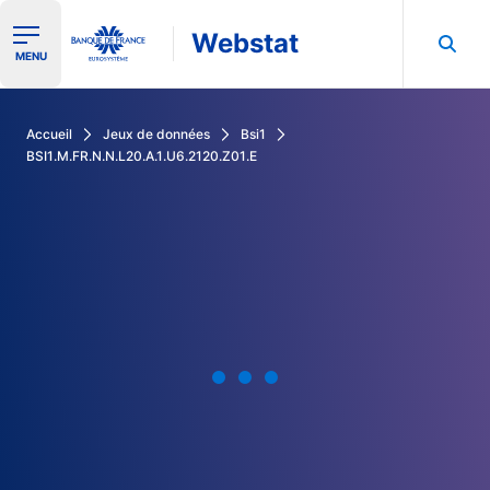
Webstat
Ouvrir le menu de navigation
MENU
Rechercher dans les données de la Banque de France
Accueil
Jeux de données
Bsi1
BSI1.M.FR.N.N.L20.A.1.U6.2120.Z01.E