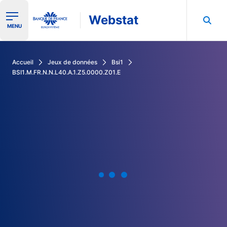
Webstat
Ouvrir le menu de navigation
MENU
Rechercher dans les données de la Banque de France
Accueil
Jeux de données
Bsi1
BSI1.M.FR.N.N.L40.A.1.Z5.0000.Z01.E