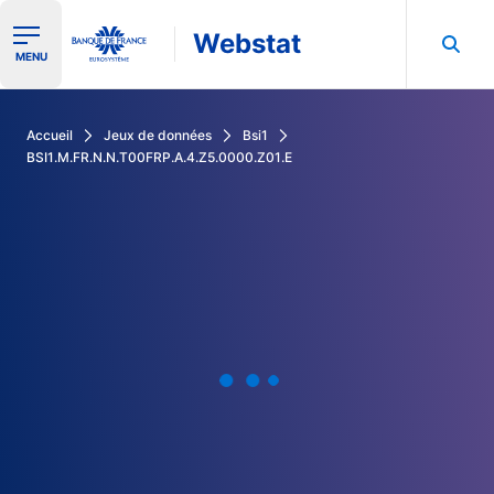
Webstat
Ouvrir le menu de navigation
MENU
Rechercher dans les données de la Banque de France
Accueil
Jeux de données
Bsi1
BSI1.M.FR.N.N.T00FRP.A.4.Z5.0000.Z01.E