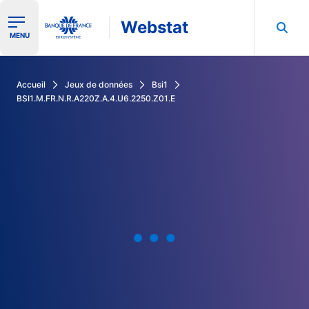
Webstat
Ouvrir le menu de navigation
MENU
Rechercher dans les données de la Banque de France
Accueil
Jeux de données
Bsi1
BSI1.M.FR.N.R.A220Z.A.4.U6.2250.Z01.E