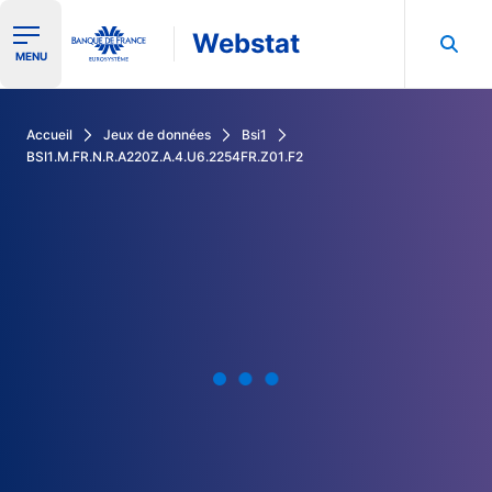
Webstat
Ouvrir le menu de navigation
MENU
Rechercher dans les données de la Banque de France
Accueil
Jeux de données
Bsi1
BSI1.M.FR.N.R.A220Z.A.4.U6.2254FR.Z01.F2