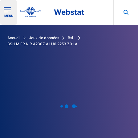
Webstat
Ouvrir le menu de navigation
MENU
Rechercher dans les données de la Banque de France
Accueil
Jeux de données
Bsi1
BSI1.M.FR.N.R.A230Z.A.I.U6.2253.Z01.A