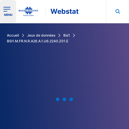
Webstat
Ouvrir le menu de navigation
MENU
Rechercher dans les données de la Banque de France
Accueil
Jeux de données
Bsi1
BSI1.M.FR.N.R.A26.A.1.U6.2240.Z01.E