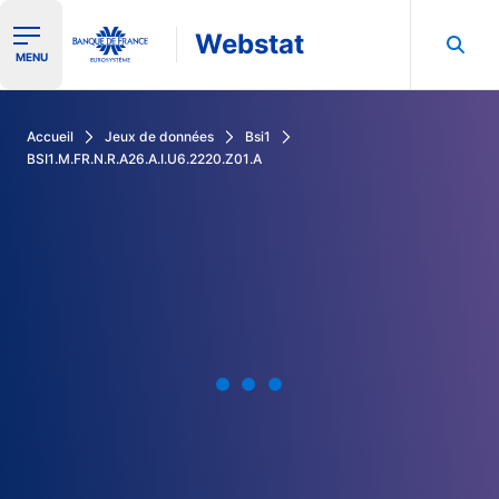
Webstat
Ouvrir le menu de navigation
MENU
Rechercher dans les données de la Banque de France
Accueil
Jeux de données
Bsi1
BSI1.M.FR.N.R.A26.A.I.U6.2220.Z01.A