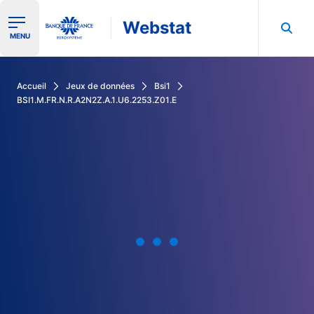
Webstat
Ouvrir le menu de navigation
MENU
Rechercher dans les données de la Banque de France
Accueil
Jeux de données
Bsi1
BSI1.M.FR.N.R.A2N2Z.A.1.U6.2253.Z01.E