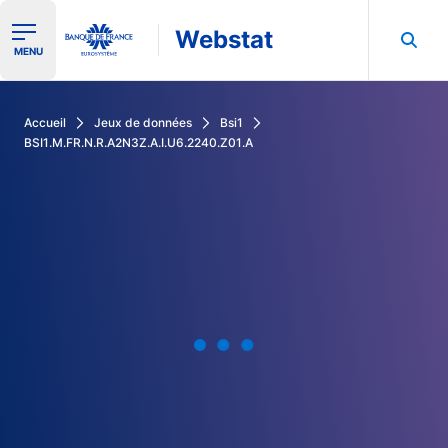
Webstat
Ouvrir le menu de navigation
MENU
Rechercher dans les données de la Banque de France
Accueil
Jeux de données
Bsi1
BSI1.M.FR.N.R.A2N3Z.A.I.U6.2240.Z01.A