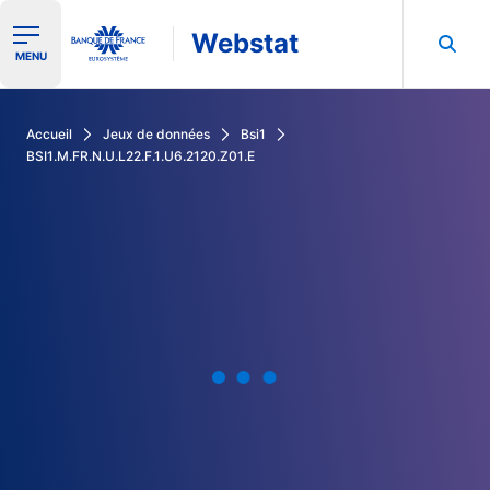
Webstat
Ouvrir le menu de navigation
MENU
Rechercher dans les données de la Banque de France
Accueil
Jeux de données
Bsi1
BSI1.M.FR.N.U.L22.F.1.U6.2120.Z01.E