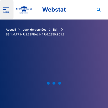
Webstat
Ouvrir le menu de navigation
MENU
Rechercher dans les données de la Banque de France
Accueil
Jeux de données
Bsi1
BSI1.M.FR.N.U.L23FRAL.H.1.U6.2250.Z01.E