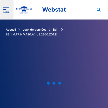
Webstat
Ouvrir le menu de navigation
MENU
Rechercher dans les données de la Banque de France
Accueil
Jeux de données
Bsi1
BSI1.M.FR.N.V.A20.A.1.U2.2200.Z01.E