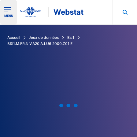
Webstat
Ouvrir le menu de navigation
MENU
Rechercher dans les données de la Banque de France
Accueil
Jeux de données
Bsi1
BSI1.M.FR.N.V.A20.A.1.U6.2000.Z01.E