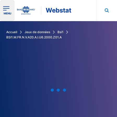
Webstat
Ouvrir le menu de navigation
MENU
Rechercher dans les données de la Banque de France
Accueil
Jeux de données
Bsi1
BSI1.M.FR.N.V.A20.A.I.U6.2000.Z01.A