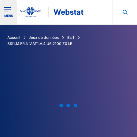
Webstat
Ouvrir le menu de navigation
MENU
Rechercher dans les données de la Banque de France
Accueil
Jeux de données
Bsi1
BSI1.M.FR.N.V.AT1.A.4.U6.2100.Z01.E