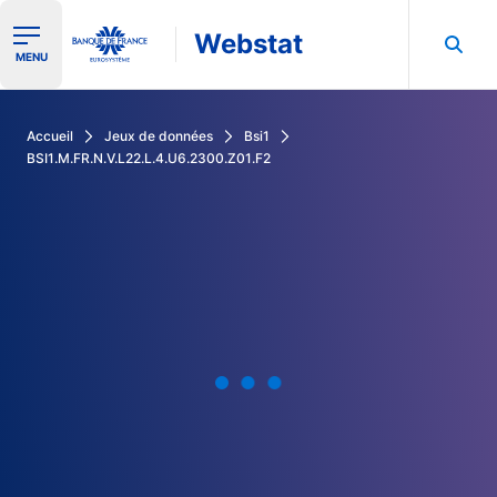
Webstat
Ouvrir le menu de navigation
MENU
Rechercher dans les données de la Banque de France
Accueil
Jeux de données
Bsi1
BSI1.M.FR.N.V.L22.L.4.U6.2300.Z01.F2