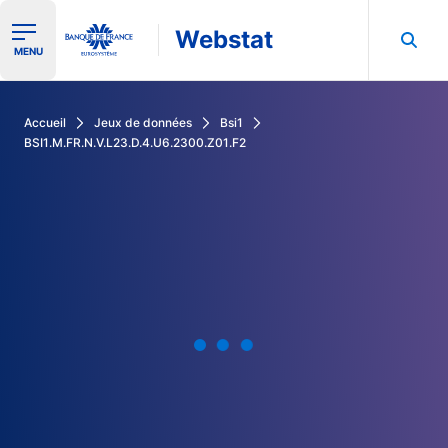
Webstat
Ouvrir le menu de navigation
MENU
Rechercher dans les données de la Banque de France
Accueil
Jeux de données
Bsi1
BSI1.M.FR.N.V.L23.D.4.U6.2300.Z01.F2