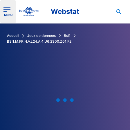
Webstat
Ouvrir le menu de navigation
MENU
Rechercher dans les données de la Banque de France
Accueil
Jeux de données
Bsi1
BSI1.M.FR.N.V.L24.A.4.U6.2300.Z01.F2