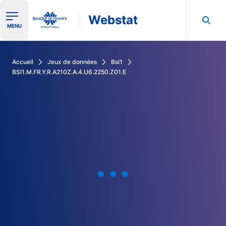
Webstat
Ouvrir le menu de navigation
MENU
Rechercher dans les données de la Banque de France
Accueil
Jeux de données
Bsi1
BSI1.M.FR.Y.R.A210Z.A.4.U6.2250.Z01.E