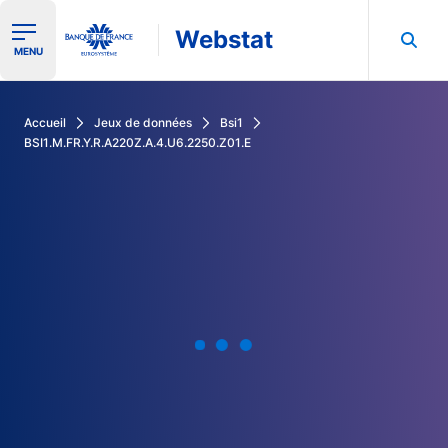
Webstat
Ouvrir le menu de navigation
MENU
Rechercher dans les données de la Banque de France
Accueil
Jeux de données
Bsi1
BSI1.M.FR.Y.R.A220Z.A.4.U6.2250.Z01.E