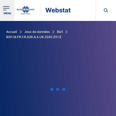
Webstat
Ouvrir le menu de navigation
MENU
Rechercher dans les données de la Banque de France
Accueil
Jeux de données
Bsi1
BSI1.M.FR.Y.R.A26.A.4.U6.2240.Z01.E