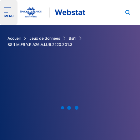
Webstat
Ouvrir le menu de navigation
MENU
Rechercher dans les données de la Banque de France
Accueil
Jeux de données
Bsi1
BSI1.M.FR.Y.R.A26.A.I.U6.2220.Z01.3