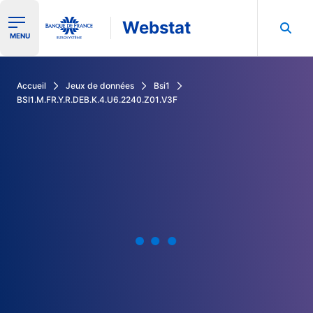
Webstat
Ouvrir le menu de navigation
MENU
Rechercher dans les données de la Banque de France
Accueil
Jeux de données
Bsi1
BSI1.M.FR.Y.R.DEB.K.4.U6.2240.Z01.V3F