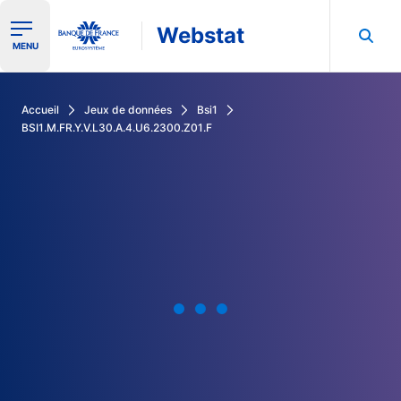
Webstat
Ouvrir le menu de navigation
MENU
Rechercher dans les données de la Banque de France
Accueil
Jeux de données
Bsi1
BSI1.M.FR.Y.V.L30.A.4.U6.2300.Z01.F