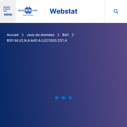
Webstat
Ouvrir le menu de navigation
MENU
Rechercher dans les données de la Banque de France
Accueil
Jeux de données
Bsi1
BSI1.M.U2.N.A.A40.A.I.U2.1000.Z01.A