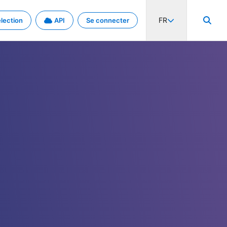
FR
lection
API
Se connecter
activité internationale et les taux. Découvrez le projet en détail.
nées et de métadonnées.
.