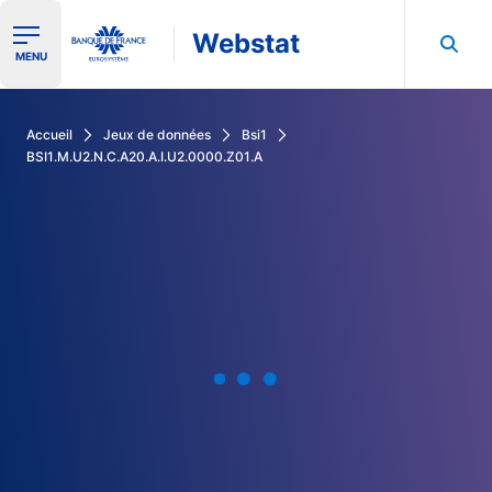
Webstat
Ouvrir le menu de navigation
MENU
Rechercher dans les données de la Banque de France
Accueil
Jeux de données
Bsi1
BSI1.M.U2.N.C.A20.A.I.U2.0000.Z01.A