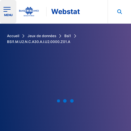
Webstat
Ouvrir le menu de navigation
MENU
Rechercher dans les données de la Banque de France
Accueil
Jeux de données
Bsi1
BSI1.M.U2.N.C.A30.A.I.U2.0000.Z01.A