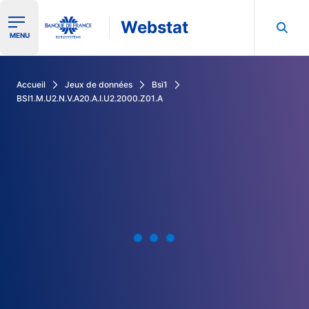
Webstat
Ouvrir le menu de navigation
MENU
Rechercher dans les données de la Banque de France
Accueil
Jeux de données
Bsi1
BSI1.M.U2.N.V.A20.A.I.U2.2000.Z01.A