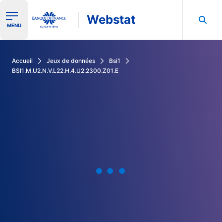
Webstat
Ouvrir le menu de navigation
MENU
Rechercher dans les données de la Banque de France
Accueil
Jeux de données
Bsi1
BSI1.M.U2.N.V.L22.H.4.U2.2300.Z01.E