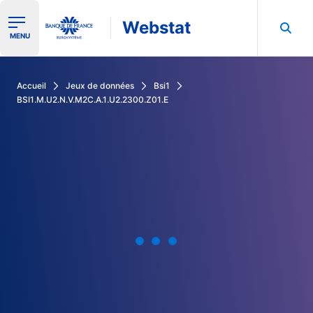
Webstat
Ouvrir le menu de navigation
MENU
Rechercher dans les données de la Banque de France
Accueil
Jeux de données
Bsi1
BSI1.M.U2.N.V.M2C.A.1.U2.2300.Z01.E