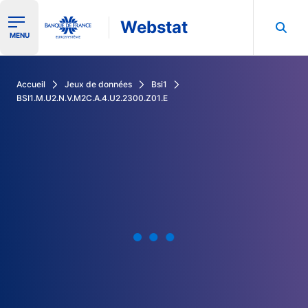
Webstat
Ouvrir le menu de navigation
MENU
Rechercher dans les données de la Banque de France
Accueil
Jeux de données
Bsi1
BSI1.M.U2.N.V.M2C.A.4.U2.2300.Z01.E