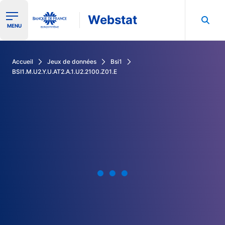
Webstat
Ouvrir le menu de navigation
MENU
Rechercher dans les données de la Banque de France
Accueil
Jeux de données
Bsi1
BSI1.M.U2.Y.U.AT2.A.1.U2.2100.Z01.E