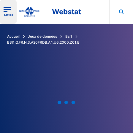
Webstat
Ouvrir le menu de navigation
MENU
Rechercher dans les données de la Banque de France
Accueil
Jeux de données
Bsi1
BSI1.Q.FR.N.3.A20FRDB.A.1.U6.2000.Z01.E