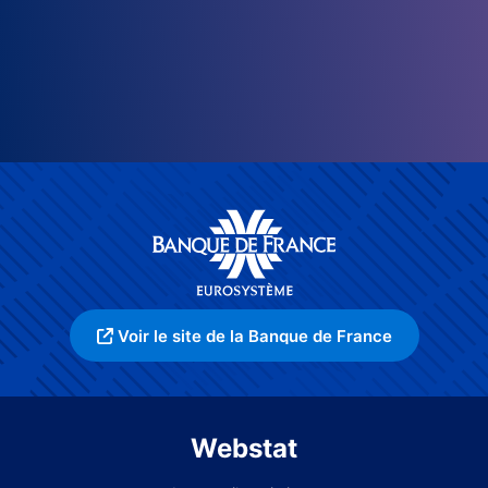
Voir le site de la Banque de France
Webstat