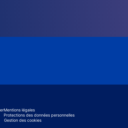
er
Mentions légales
Protections des données personnelles
Gestion des cookies