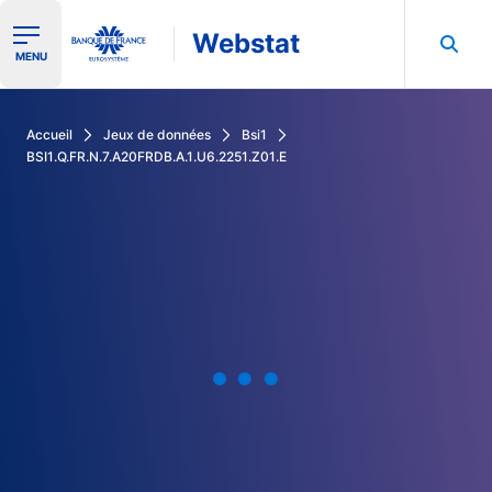
Webstat
Ouvrir le menu de navigation
MENU
Rechercher dans les données de la Banque de France
Accueil
Jeux de données
Bsi1
BSI1.Q.FR.N.7.A20FRDB.A.1.U6.2251.Z01.E