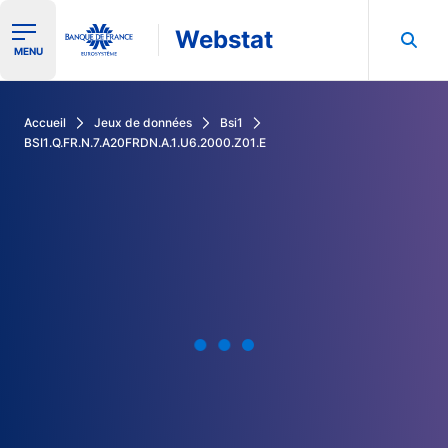
Webstat
Ouvrir le menu de navigation
MENU
Rechercher dans les données de la Banque de France
Accueil
Jeux de données
Bsi1
BSI1.Q.FR.N.7.A20FRDN.A.1.U6.2000.Z01.E