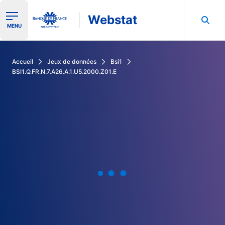
Webstat
Ouvrir le menu de navigation
MENU
Rechercher dans les données de la Banque de France
Accueil
Jeux de données
Bsi1
BSI1.Q.FR.N.7.A26.A.1.U5.2000.Z01.E