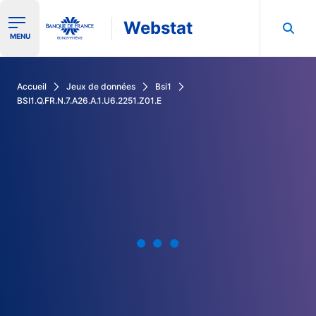
Webstat
Ouvrir le menu de navigation
MENU
Rechercher dans les données de la Banque de France
Accueil
Jeux de données
Bsi1
BSI1.Q.FR.N.7.A26.A.1.U6.2251.Z01.E